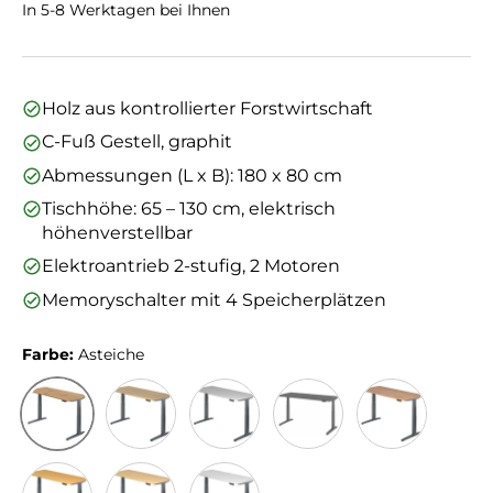
In 5-8 Werktagen bei Ihnen
Holz aus kontrollierter Forstwirtschaft
C-Fuß Gestell, graphit
Abmessungen (L x B): 180 x 80 cm
Tischhöhe: 65 – 130 cm, elektrisch
höhenverstellbar
Elektroantrieb 2-stufig, 2 Motoren
Memoryschalter mit 4 Speicherplätzen
Farbe:
Asteiche
Asteiche
Eiche
Grau
Graphit
Nussbaum