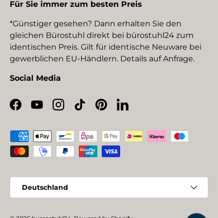
Für Sie immer zum besten Preis
*Günstiger gesehen? Dann erhalten Sie den
gleichen Bürostuhl direkt bei bürostuhl24 zum
identischen Preis. Gilt für identische Neuware bei
gewerblichen EU-Händlern. Details auf Anfrage.
Social Media
Facebook
YouTube
Instagram
TikTok
Pinterest
LinkedIn
Zahlungsmethoden
Land/Region
Deutschland