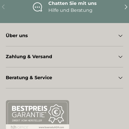
Chatten Sie mit uns
Vorherige
Nä
Hilfe und Beratung
Über uns
Zahlung & Versand
Beratung & Service