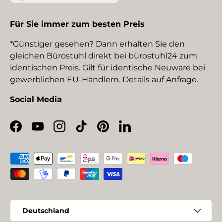
Für Sie immer zum besten Preis
*Günstiger gesehen? Dann erhalten Sie den
gleichen Bürostuhl direkt bei bürostuhl24 zum
identischen Preis. Gilt für identische Neuware bei
gewerblichen EU-Händlern. Details auf Anfrage.
Social Media
Facebook
YouTube
Instagram
TikTok
Pinterest
LinkedIn
Zahlungsmethoden
Land/Region
Deutschland