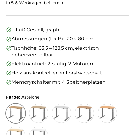
In 5-8 Werktagen bei Ihnen
T-Fuß Gestell, graphit
Abmessungen (L x B): 120 x 80 cm
Tischhöhe: 63,5 – 128,5 cm, elektrisch
höhenverstellbar
Elektroantrieb 2-stufig, 2 Motoren
Holz aus kontrollierter Forstwirtschaft
Memoryschalter mit 4 Speicherplätzen
Farbe:
Asteiche
Asteiche
Eiche
Grau
Nussbaum
Buche