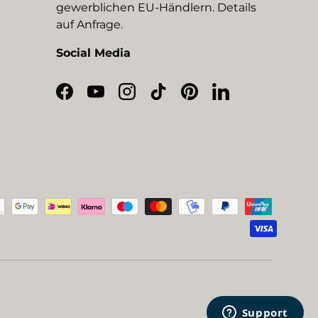
gewerblichen EU-Händlern. Details
auf Anfrage.
Social Media
Facebook
YouTube
Instagram
TikTok
Pinterest
LinkedIn