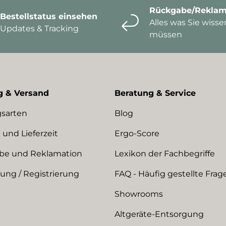
Rückgabe/Reklam
Bestellstatus einsehen
Alles was Sie wisse
Updates & Tracking
müssen
g & Versand
Beratung & Service
sarten
Blog
 und Lieferzeit
Ergo-Score
be und Reklamation
Lexikon der Fachbegriffe
ng / Registrierung
FAQ - Häufig gestellte Frag
Showrooms
Altgeräte-Entsorgung