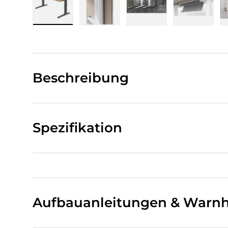
Bild 1 in Galerieansicht laden
Bild 2 in Galerieansicht laden
Bild 3 in Galerieansi
Bild 4 i
Beschreibung
Spezifikation
Aufbauanleitungen & Warnh