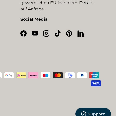
gewerblichen EU-Händlern. Details
auf Anfrage.
Social Media
Facebook
YouTube
Instagram
TikTok
Pinterest
LinkedIn