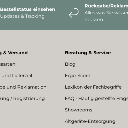
Rückgabe/Reklam
Bestellstatus einsehen
Alles was Sie wisse
Updates & Tracking
müssen
g & Versand
Beratung & Service
sarten
Blog
 und Lieferzeit
Ergo-Score
be und Reklamation
Lexikon der Fachbegriffe
ng / Registrierung
FAQ - Häufig gestellte Frag
Showrooms
Altgeräte-Entsorgung