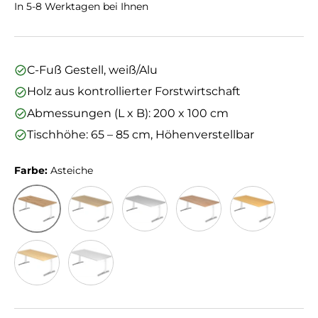
In 5-8 Werktagen bei Ihnen
C-Fuß Gestell, weiß/Alu
Holz aus kontrollierter Forstwirtschaft
Abmessungen (L x B): 200 x 100 cm
Tischhöhe: 65 – 85 cm, Höhenverstellbar
Farbe:
Asteiche
Asteiche
Eiche
Grau
Nussbaum
Buche
Ahorn
Weiß