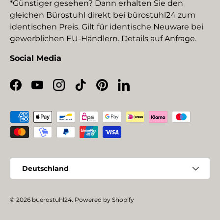
*Günstiger gesehen? Dann erhalten Sie den
gleichen Bürostuhl direkt bei bürostuhl24 zum
identischen Preis. Gilt für identische Neuware bei
gewerblichen EU-Händlern. Details auf Anfrage.
Social Media
Facebook
YouTube
Instagram
TikTok
Pinterest
LinkedIn
Zahlungsmethoden
Land/Region
Deutschland
© 2026
buerostuhl24
.
Powered by Shopify