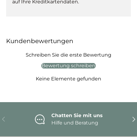
auf Ihre Kreditkartendaten.
Kundenbewertungen
Schreiben Sie die erste Bewertung
Bewertung schreiben
Keine Elemente gefunden
Chatten Sie mit uns
Vorherige
Nä
Hilfe und Beratung