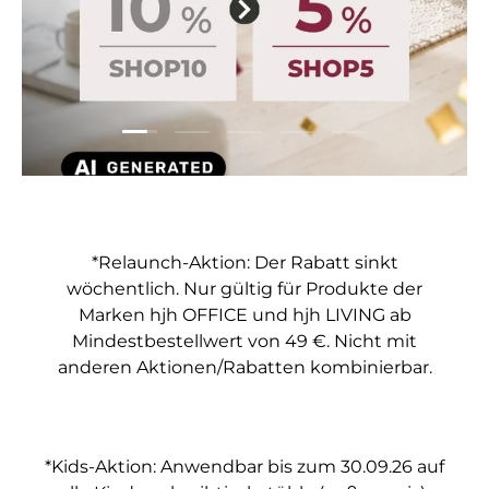
Folie laden 1 von 5
Folie laden 2 von 5
Folie laden 3 von 5
Folie laden 4 von 5
Folie laden 5 vo
*Relaunch-Aktion: Der Rabatt sinkt
wöchentlich. Nur gültig für Produkte der
Marken hjh OFFICE und hjh LIVING ab
Mindestbestellwert von 49 €. Nicht mit
anderen Aktionen/Rabatten kombinierbar.
*Kids-Aktion: Anwendbar bis zum 30.09.26 auf