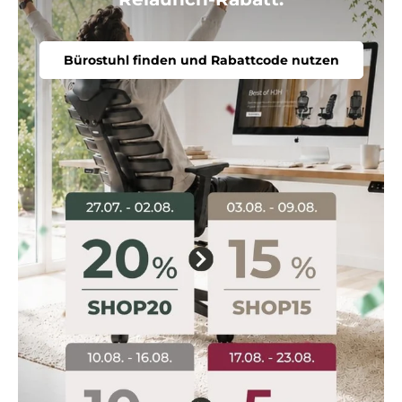
Bürostuhl finden und Rabattcode nutzen