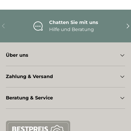
Chatten Sie mit uns
Vorherige
Nä
Hilfe und Beratung
Über uns
Zahlung & Versand
Beratung & Service