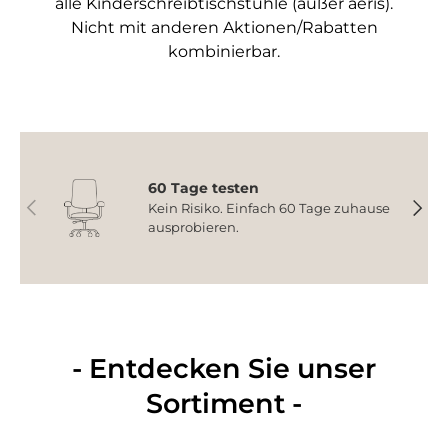
alle Kinderschreibtischstühle (außer aeris).
Nicht mit anderen Aktionen/Rabatten
kombinierbar.
60 Tage testen
Vorherige
Nächs
Kein Risiko. Einfach 60 Tage zuhause
ausprobieren.
- Entdecken Sie unser
Sortiment -