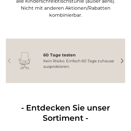
alle Kinderschreibtischstühle (außer aeris).
Nicht mit anderen Aktionen/Rabatten
kombinierbar.
60 Tage testen
Vorherige
Nächs
Kein Risiko. Einfach 60 Tage zuhause
ausprobieren.
- Entdecken Sie unser
Sortiment -