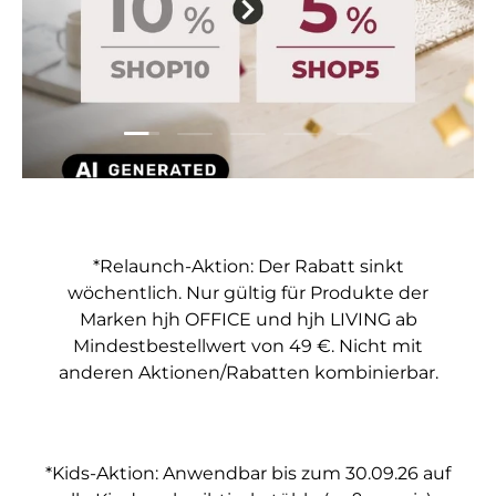
Folie laden 1 von 5
Folie laden 2 von 5
Folie laden 3 von 5
Folie laden 4 von 5
Folie laden 5 vo
*Relaunch-Aktion: Der Rabatt sinkt
wöchentlich. Nur gültig für Produkte der
Marken hjh OFFICE und hjh LIVING ab
Mindestbestellwert von 49 €. Nicht mit
anderen Aktionen/Rabatten kombinierbar.
*Kids-Aktion: Anwendbar bis zum 30.09.26 auf