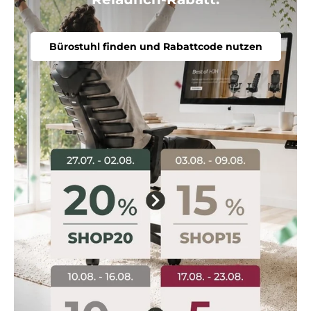
Bürostuhl finden und Rabattcode nutzen