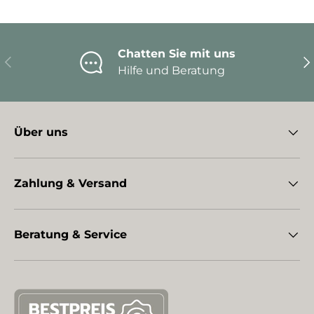
Chatten Sie mit uns
Vorherige
Nä
Hilfe und Beratung
Über uns
Zahlung & Versand
Beratung & Service