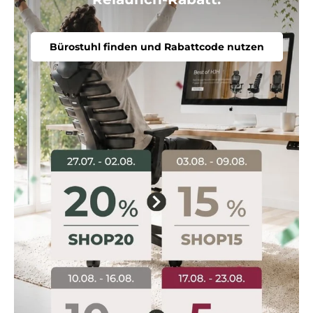
Bürostuhl finden und Rabattcode nutzen