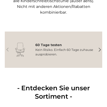
alle Kinderschreibtischstühle (außer aeris).
Nicht mit anderen Aktionen/Rabatten
kombinierbar.
60 Tage testen
Vorherige
Nächs
Kein Risiko. Einfach 60 Tage zuhause
ausprobieren.
- Entdecken Sie unser
Sortiment -