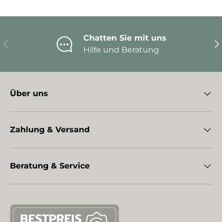
Chatten Sie mit uns
Vorherige
Nä
Hilfe und Beratung
Über uns
Zahlung & Versand
Beratung & Service