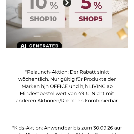
Folie laden 1 von 5
Folie laden 2 von 5
Folie laden 3 von 5
Folie laden 4 von 5
Folie laden 5 vo
*Relaunch-Aktion: Der Rabatt sinkt
wöchentlich. Nur gültig für Produkte der
Marken hjh OFFICE und hjh LIVING ab
Mindestbestellwert von 49 €. Nicht mit
anderen Aktionen/Rabatten kombinierbar.
*Kids-Aktion: Anwendbar bis zum 30.09.26 auf