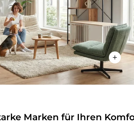
lheiten anzeigen - Sitzolo 2 - Loungesessel
Einzelhei
tarke Marken für Ihren Komfo