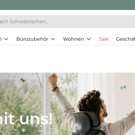
l
Bürozubehör
Wohnen
Sale
Geschä
JH