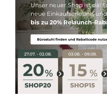
Drei Produktlinien, ein Ziel
Stuhl. Ergonomisch, komfort
Bürostuhl finden