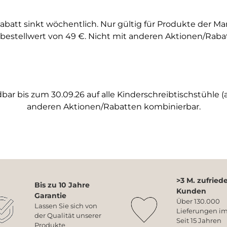
abatt sinkt wöchentlich. Nur gültig für Produkte der M
bestellwert von 49 €. Nicht mit anderen Aktionen/Raba
ar bis zum 30.09.26 auf alle Kinderschreibtischstühle (a
anderen Aktionen/Rabatten kombinierbar.
>3 M. zufried
Bis zu 10 Jahre
Kunden
Garantie
Über 130.000
Lassen Sie sich von
Lieferungen im
der Qualität unserer
Seit 15 Jahren
Produkte