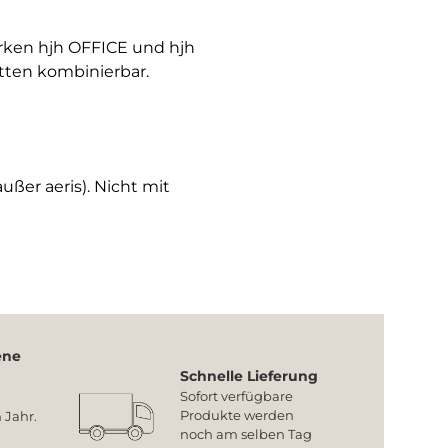
arken hjh OFFICE und hjh
tten kombinierbar.
ußer aeris). Nicht mit
ene
Schnelle Lieferung
Sofort verfügbare
Produkte werden
 Jahr.
noch am selben Tag