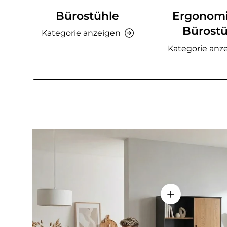
Bürostühle
Ergonom
Bürostü
Kategorie anzeigen
Kategorie anz
Einzelheiten a