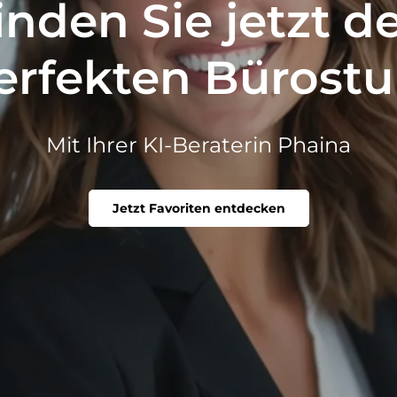
inden Sie jetzt d
erfekten Bürostu
Mit Ihrer KI-Beraterin Phaina
Jetzt Favoriten entdecken