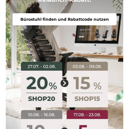
Bürostuhl finden und Rabattcode nutzen