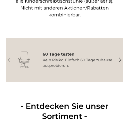
alle Kinderschreibtischstühle (außer aeris).
Nicht mit anderen Aktionen/Rabatten
kombinierbar.
60 Tage testen
Vorherige
Nächs
Kein Risiko. Einfach 60 Tage zuhause
ausprobieren.
- Entdecken Sie unser
Sortiment -