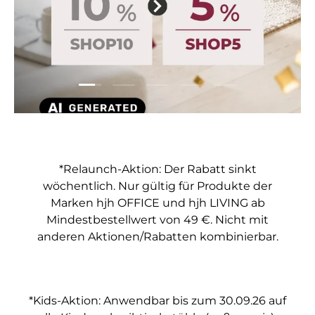
Folie laden 1 von 5
Folie laden 2 von 5
Folie laden 3 von 5
Folie laden 4 von 5
Folie laden 5 vo
*Relaunch-Aktion: Der Rabatt sinkt
wöchentlich. Nur gültig für Produkte der
Marken hjh OFFICE und hjh LIVING ab
Mindestbestellwert von 49 €. Nicht mit
anderen Aktionen/Rabatten kombinierbar.
*Kids-Aktion: Anwendbar bis zum 30.09.26 auf