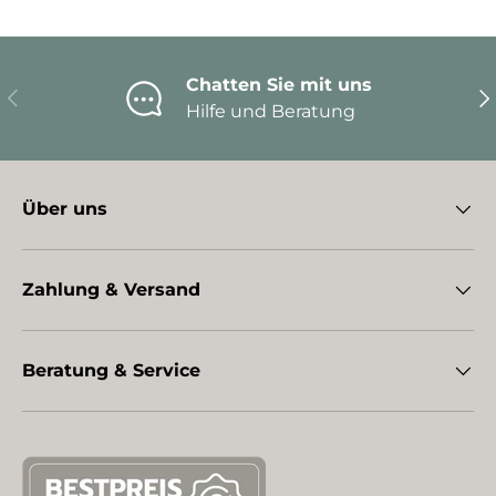
Chatten Sie mit uns
Vorherige
Nä
Hilfe und Beratung
Über uns
Zahlung & Versand
Beratung & Service