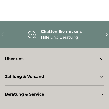
Chatten Sie mit uns
Vorherige
Nä
Hilfe und Beratung
Über uns
Zahlung & Versand
Beratung & Service