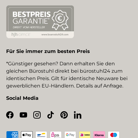
Für Sie immer zum besten Preis
*Günstiger gesehen? Dann erhalten Sie den
gleichen Bürostuhl direkt bei bürostuhl24 zum
identischen Preis. Gilt für identische Neuware bei
gewerblichen EU-Händlern. Details auf Anfrage.
Social Media
Facebook
YouTube
Instagram
TikTok
Pinterest
LinkedIn
Zahlungsmethoden