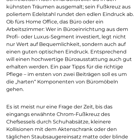
kühnsten Träumen ausgemalt; sein Fußkreuz aus
poliertem Edelstahl rundet den edlen Eindruck ab.
Ob fürs Home Office, das Büro oder ein
Arbeitszimmer: Wer in Büroeinrichtung aus dem
Profi- oder Luxus-Segment investiert, legt nicht
nur Wert auf Bequemlichkeit, sondern auch auf
einen guten optischen Eindruck. Entsprechend
will einen hochwertige Büroausstattung auch gut
erhalten werden. Ein paar Tipps für die richtige
Pflege – im ersten von zwei Beiträgen soll es um
die „harten“ Komponenten von Büromöbeln
gehen.
Es ist meist nur eine Frage der Zeit, bis das
eingangs erwähnte Chrom-Fußkreuz des
Chefsessels durch Schuhabsätze, kleinere
Kollisionen mit dem Aktenschrank oder den
täglichen Staubsaugereinsatz matte oder blinde