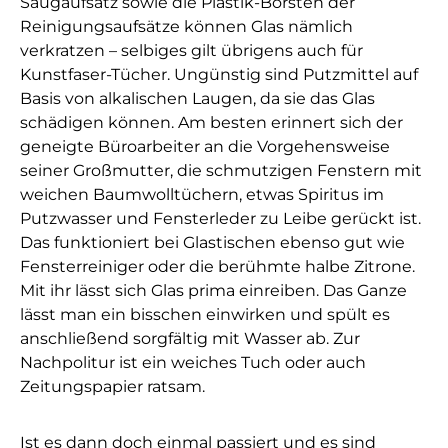
Saugaufsatz sowie die Plastik-Borsten der
Reinigungsaufsätze können Glas nämlich
verkratzen – selbiges gilt übrigens auch für
Kunstfaser-Tücher. Ungünstig sind Putzmittel auf
Basis von alkalischen Laugen, da sie das Glas
schädigen können. Am besten erinnert sich der
geneigte Büroarbeiter an die Vorgehensweise
seiner Großmutter, die schmutzigen Fenstern mit
weichen Baumwolltüchern, etwas Spiritus im
Putzwasser und Fensterleder zu Leibe gerückt ist.
Das funktioniert bei Glastischen ebenso gut wie
Fensterreiniger oder die berühmte halbe Zitrone.
Mit ihr lässt sich Glas prima einreiben. Das Ganze
lässt man ein bisschen einwirken und spült es
anschließend sorgfältig mit Wasser ab. Zur
Nachpolitur ist ein weiches Tuch oder auch
Zeitungspapier ratsam.
Ist es dann doch einmal passiert und es sind