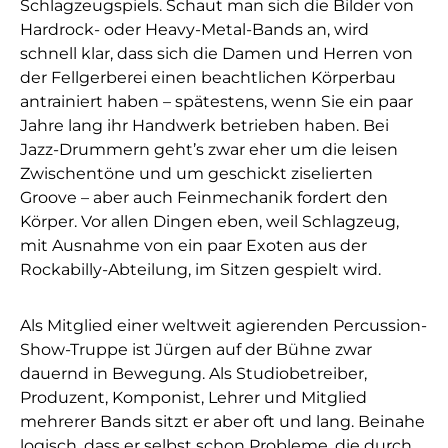
Schlagzeugspiels. Schaut man sich die Bilder von
Hardrock- oder Heavy-Metal-Bands an, wird
schnell klar, dass sich die Damen und Herren von
der Fellgerberei einen beachtlichen Körperbau
antrainiert haben – spätestens, wenn Sie ein paar
Jahre lang ihr Handwerk betrieben haben. Bei
Jazz-Drummern geht’s zwar eher um die leisen
Zwischentöne und um geschickt ziselierten
Groove – aber auch Feinmechanik fordert den
Körper. Vor allen Dingen eben, weil Schlagzeug,
mit Ausnahme von ein paar Exoten aus der
Rockabilly-Abteilung, im Sitzen gespielt wird.
Als Mitglied einer weltweit agierenden Percussion-
Show-Truppe ist Jürgen auf der Bühne zwar
dauernd in Bewegung. Als Studiobetreiber,
Produzent, Komponist, Lehrer und Mitglied
mehrerer Bands sitzt er aber oft und lang. Beinahe
logisch, dass er selbst schon Probleme, die durch