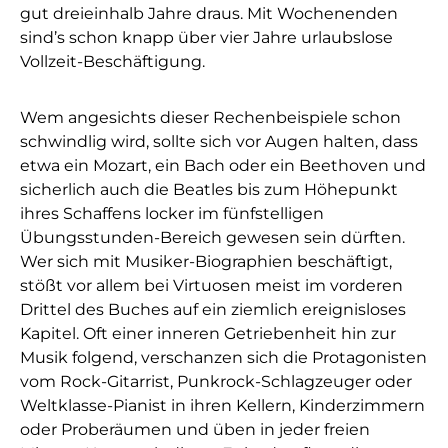
gut dreieinhalb Jahre draus. Mit Wochenenden
sind’s schon knapp über vier Jahre urlaubslose
Vollzeit-Beschäftigung.
Wem angesichts dieser Rechenbeispiele schon
schwindlig wird, sollte sich vor Augen halten, dass
etwa ein Mozart, ein Bach oder ein Beethoven und
sicherlich auch die Beatles bis zum Höhepunkt
ihres Schaffens locker im fünfstelligen
Übungsstunden-Bereich gewesen sein dürften.
Wer sich mit Musiker-Biographien beschäftigt,
stößt vor allem bei Virtuosen meist im vorderen
Drittel des Buches auf ein ziemlich ereignisloses
Kapitel. Oft einer inneren Getriebenheit hin zur
Musik folgend, verschanzen sich die Protagonisten
vom Rock-Gitarrist, Punkrock-Schlagzeuger oder
Weltklasse-Pianist in ihren Kellern, Kinderzimmern
oder Proberäumen und üben in jeder freien