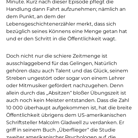
Minute. Kurz nach dieser Episode pflegt die
Handlung dann Fahrt aufzunehmen; nämlich an
dem Punkt, an dem der
Lebensgeschichtenerzähler merkt, dass sich
bezüglich seines Könnens eine Menge getan hat
und er den Schritt in die Öffentlichkeit wagt.
Doch nicht nur die schiere Zeitmenge ist
ausschlaggebend für das Gelingen, Natürlich
gehören dazu auch Talent und das Glück, seinem
Streben ungestört oder sogar von einem Lehrer
oder Mitmusiker gefördert nachzugehen. Denn
allein durch das „Absitzen“ bloßer Übungszeit ist
auch noch kein Meister entstanden. Dass die Zahl
10 000 überhaupt aufgekommen ist, hat die breite
Öffentlichkeit übrigens dem US-amerikanischen
Schriftsteller Malcolm Gladwell zu verdanken. Er
griff in seinem Buch „Überflieger“ die Studie
zweiter amerikanischer Psychologen auf, die