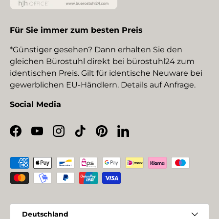
Für Sie immer zum besten Preis
*Günstiger gesehen? Dann erhalten Sie den
gleichen Bürostuhl direkt bei bürostuhl24 zum
identischen Preis. Gilt für identische Neuware bei
gewerblichen EU-Händlern. Details auf Anfrage.
Social Media
Facebook
YouTube
Instagram
TikTok
Pinterest
LinkedIn
Zahlungsmethoden
Land/Region
Deutschland