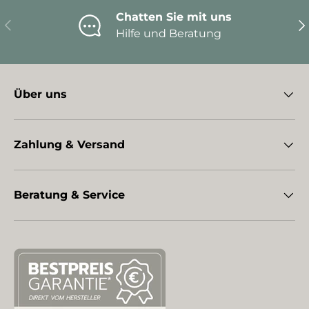
Chatten Sie mit uns
Vorherige
Nä
Hilfe und Beratung
Über uns
Zahlung & Versand
Beratung & Service