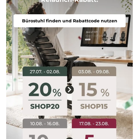
Bürostuhl finden und Rabattcode nutzen