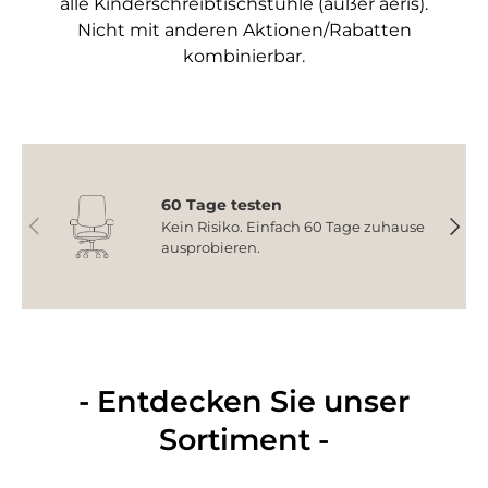
alle Kinderschreibtischstühle (außer aeris).
Nicht mit anderen Aktionen/Rabatten
kombinierbar.
60 Tage testen
Vorherige
Nächs
Kein Risiko. Einfach 60 Tage zuhause
ausprobieren.
- Entdecken Sie unser
Sortiment -