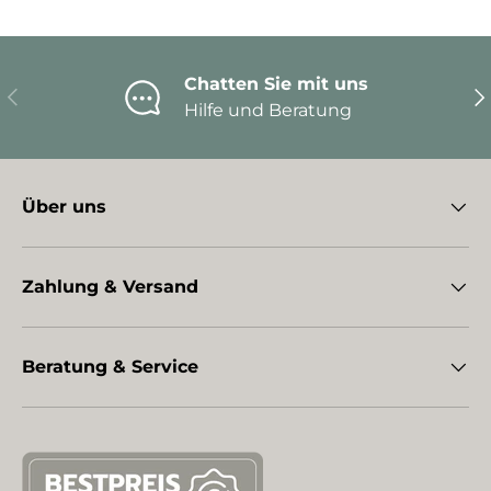
Chatten Sie mit uns
Vorherige
Nä
Hilfe und Beratung
Über uns
Zahlung & Versand
Beratung & Service