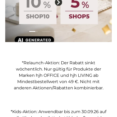
Folie laden 1 von 5
Folie laden 2 von 5
Folie laden 3 von 5
Folie laden 4 von 5
Folie laden 5 vo
*Relaunch-Aktion: Der Rabatt sinkt
wöchentlich. Nur gültig für Produkte der
Marken hjh OFFICE und hjh LIVING ab
Mindestbestellwert von 49 €. Nicht mit
anderen Aktionen/Rabatten kombinierbar.
*Kids-Aktion: Anwendbar bis zum 30.09.26 auf