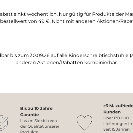
abatt sinkt wöchentlich. Nur gültig für Produkte der M
bestellwert von 49 €. Nicht mit anderen Aktionen/Raba
ar bis zum 30.09.26 auf alle Kinderschreibtischstühle (a
anderen Aktionen/Rabatten kombinierbar.
>3 M. zufried
Bis zu 10 Jahre
Kunden
Garantie
Über 130.000
Lassen Sie sich von
Lieferungen im
der Qualität unserer
Seit 15 Jahren
Produkte