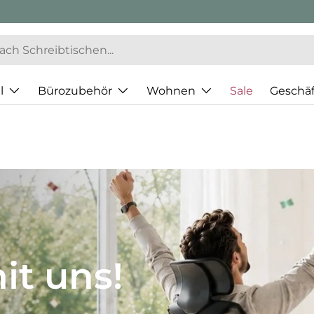
l
Bürozubehör
Wohnen
Sale
Geschä
JH