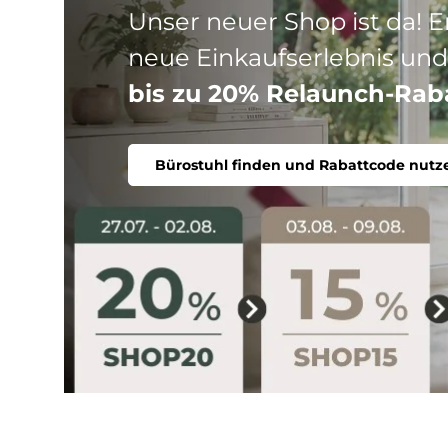
Drei Produktlinien, ein Ziel
Stuhl. Ergonomisch, komfort
Bürostuhl finden