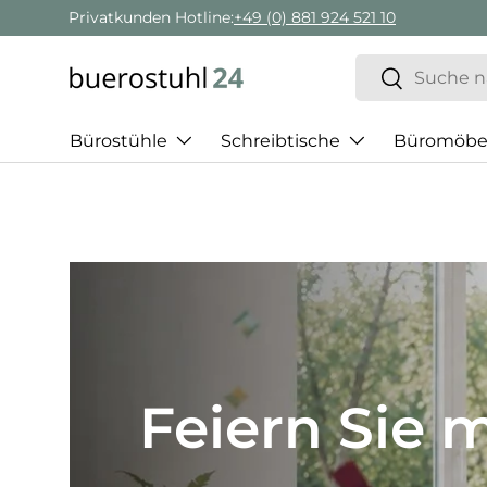
Geschäftskunden Beratung:
+ 49 (0) 881 924 521 22
Direkt zum Inhalt
Suchen
Suchen
Bürostühle
Schreibtische
Büromöbe
Best of H