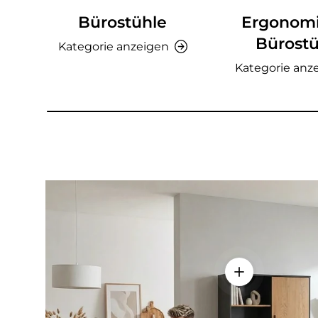
Bürostühle
Ergonom
Bürostü
Kategorie anzeigen
Kategorie anz
Einzelheiten a