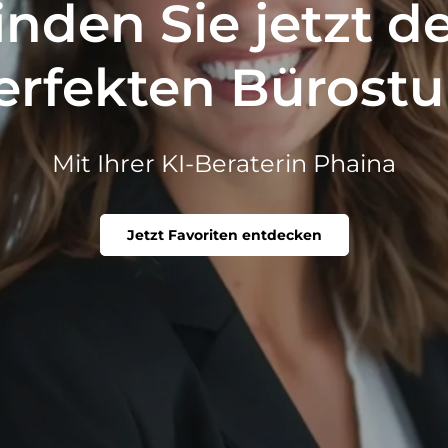
inden Sie jetzt d
erfekten Bürostu
Mit Ihrer KI-Beraterin Phaina
Jetzt Favoriten entdecken