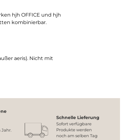
arken hjh OFFICE und hjh
tten kombinierbar.
ußer aeris). Nicht mit
ene
Schnelle Lieferung
Sofort verfügbare
Produkte werden
 Jahr.
noch am selben Tag