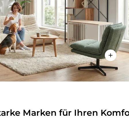
lheiten anzeigen - Sitzolo 2 - Loungesessel
Einzelhei
tarke Marken für Ihren Komfo