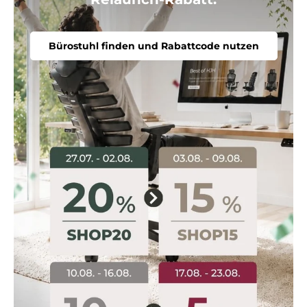
Bürostuhl finden und Rabattcode nutzen