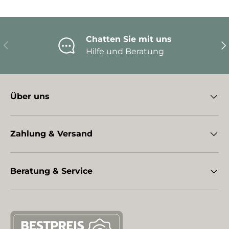
Chatten Sie mit uns
Vorherige
Nä
Hilfe und Beratung
Über uns
Zahlung & Versand
Beratung & Service