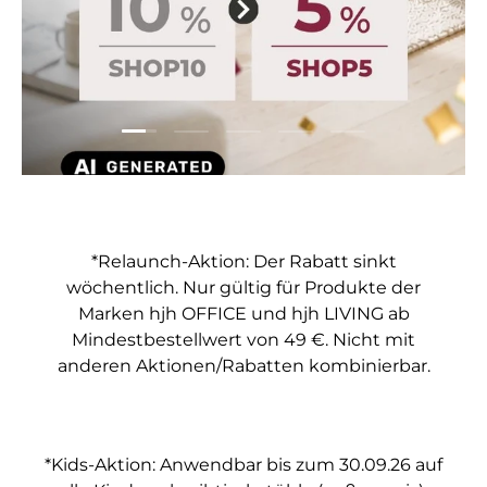
Folie laden 1 von 5
Folie laden 2 von 5
Folie laden 3 von 5
Folie laden 4 von 5
Folie laden 5 vo
*Relaunch-Aktion: Der Rabatt sinkt
wöchentlich. Nur gültig für Produkte der
Marken hjh OFFICE und hjh LIVING ab
Mindestbestellwert von 49 €. Nicht mit
anderen Aktionen/Rabatten kombinierbar.
*Kids-Aktion: Anwendbar bis zum 30.09.26 auf