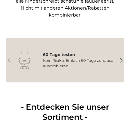
alle Kinderschreibtischstühle (außer aeris).
Nicht mit anderen Aktionen/Rabatten
kombinierbar.
60 Tage testen
Vorherige
Nächs
Kein Risiko. Einfach 60 Tage zuhause
ausprobieren.
- Entdecken Sie unser
Sortiment -