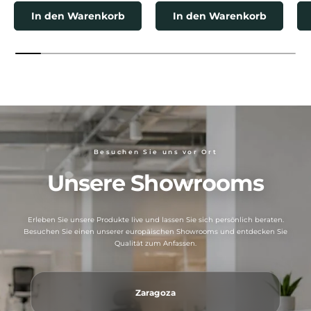
In den Warenkorb
In den Warenkorb
Besuchen Sie uns vor Ort
Unsere Showrooms
Erleben Sie unsere Produkte live und lassen Sie sich persönlich beraten.
Besuchen Sie einen unserer europäischen Showrooms und entdecken Sie
Qualität zum Anfassen.
Zaragoza