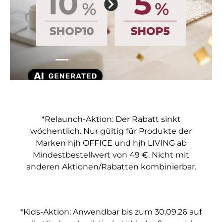
Folie laden 1 von 5
Folie laden 2 von 5
Folie laden 3 von 5
Folie laden 4 von 5
Folie laden 5 vo
*Relaunch-Aktion: Der Rabatt sinkt
wöchentlich. Nur gültig für Produkte der
Marken hjh OFFICE und hjh LIVING ab
Mindestbestellwert von 49 €. Nicht mit
anderen Aktionen/Rabatten kombinierbar.
*Kids-Aktion: Anwendbar bis zum 30.09.26 auf