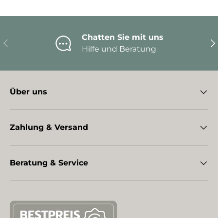
Chatten Sie mit uns
Vorherige
Nä
Hilfe und Beratung
Über uns
Zahlung & Versand
Beratung & Service