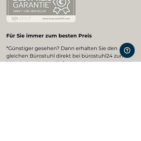
Für Sie immer zum besten Preis
*Günstiger gesehen? Dann erhalten Sie den
gleichen Bürostuhl direkt bei bürostuhl24 zum
identischen Preis. Gilt für identische Neuware bei
gewerblichen EU-Händlern. Details auf Anfrage.
Social Media
Facebook
YouTube
Instagram
TikTok
Pinterest
LinkedIn
Zahlungsmethoden