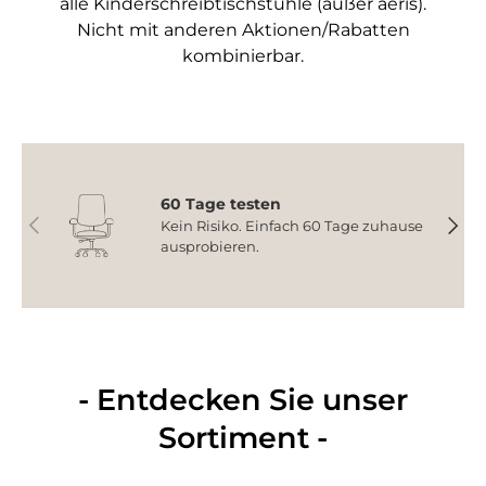
alle Kinderschreibtischstühle (außer aeris).
Nicht mit anderen Aktionen/Rabatten
kombinierbar.
60 Tage testen
Vorherige
Nächs
Kein Risiko. Einfach 60 Tage zuhause
ausprobieren.
- Entdecken Sie unser
Sortiment -