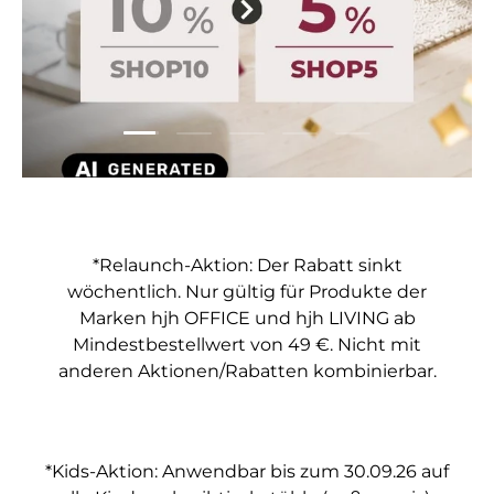
Folie laden 1 von 5
Folie laden 2 von 5
Folie laden 3 von 5
Folie laden 4 von 5
Folie laden 5 vo
*Relaunch-Aktion: Der Rabatt sinkt
wöchentlich. Nur gültig für Produkte der
Marken hjh OFFICE und hjh LIVING ab
Mindestbestellwert von 49 €. Nicht mit
anderen Aktionen/Rabatten kombinierbar.
*Kids-Aktion: Anwendbar bis zum 30.09.26 auf