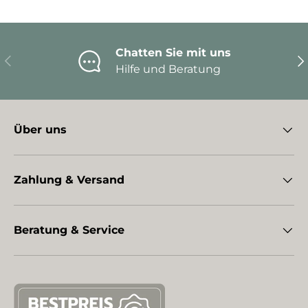
Chatten Sie mit uns
Vorherige
Nä
Hilfe und Beratung
Über uns
Zahlung & Versand
Beratung & Service