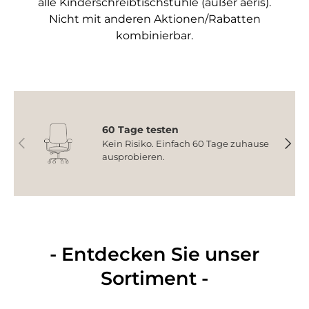
alle Kinderschreibtischstühle (außer aeris).
Nicht mit anderen Aktionen/Rabatten
kombinierbar.
60 Tage testen
Vorherige
Nächs
Kein Risiko. Einfach 60 Tage zuhause
ausprobieren.
- Entdecken Sie unser
Sortiment -