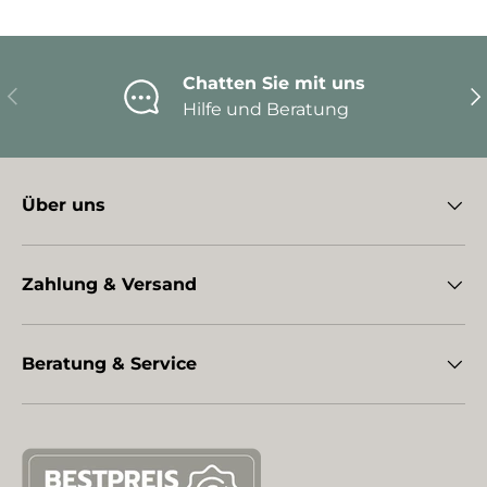
Chatten Sie mit uns
Vorherige
Nä
Hilfe und Beratung
Über uns
Zahlung & Versand
Beratung & Service