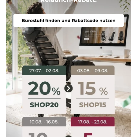
Bürostuhl finden und Rabattcode nutzen