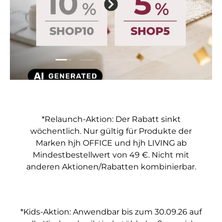
Folie laden 1 von 5
Folie laden 2 von 5
Folie laden 3 von 5
Folie laden 4 von 5
Folie laden 5 vo
*Relaunch-Aktion: Der Rabatt sinkt
wöchentlich. Nur gültig für Produkte der
Marken hjh OFFICE und hjh LIVING ab
Mindestbestellwert von 49 €. Nicht mit
anderen Aktionen/Rabatten kombinierbar.
*Kids-Aktion: Anwendbar bis zum 30.09.26 auf