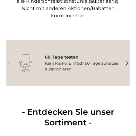
alle Kinderschreibtischstühle (außer aeris).
Nicht mit anderen Aktionen/Rabatten
kombinierbar.
60 Tage testen
Vorherige
Nächs
Kein Risiko. Einfach 60 Tage zuhause
ausprobieren.
- Entdecken Sie unser
Sortiment -