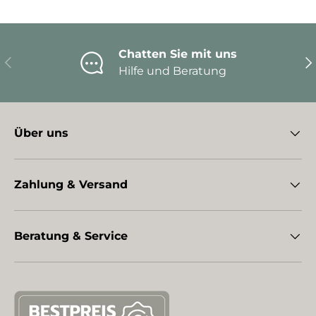
Chatten Sie mit uns
Vorherige
Nä
Hilfe und Beratung
Über uns
Zahlung & Versand
Beratung & Service