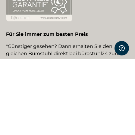
Für Sie immer zum besten Preis
*Günstiger gesehen? Dann erhalten Sie den
gleichen Bürostuhl direkt bei bürostuhl24 zum
identischen Preis. Gilt für identische Neuware bei
gewerblichen EU-Händlern. Details auf Anfrage.
Social Media
Facebook
YouTube
Instagram
TikTok
Pinterest
LinkedIn
Zahlungsmethoden