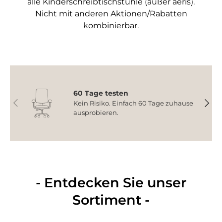
alle Kinderschreibtischstühle (außer aeris).
Nicht mit anderen Aktionen/Rabatten
kombinierbar.
60 Tage testen
Vorherige
Nächs
Kein Risiko. Einfach 60 Tage zuhause
ausprobieren.
- Entdecken Sie unser
Sortiment -