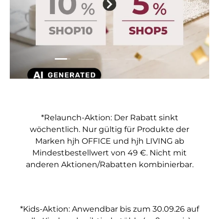
Folie laden 2 von 5
Folie laden 1 von 5
Folie laden 3 von 5
Folie laden 4 von 5
Folie laden 5 vo
*Relaunch-Aktion: Der Rabatt sinkt
wöchentlich. Nur gültig für Produkte der
Marken hjh OFFICE und hjh LIVING ab
Mindestbestellwert von 49 €. Nicht mit
anderen Aktionen/Rabatten kombinierbar.
*Kids-Aktion: Anwendbar bis zum 30.09.26 auf