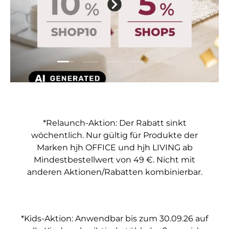
Folie laden 1 von 5
Folie laden 2 von 5
Folie laden 3 von 5
Folie laden 4 von 5
Folie laden 5 vo
*Relaunch-Aktion: Der Rabatt sinkt
wöchentlich. Nur gültig für Produkte der
Marken hjh OFFICE und hjh LIVING ab
Mindestbestellwert von 49 €. Nicht mit
anderen Aktionen/Rabatten kombinierbar.
*Kids-Aktion: Anwendbar bis zum 30.09.26 auf