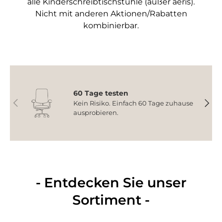
alle Kinderschreibtischstühle (außer aeris).
Nicht mit anderen Aktionen/Rabatten
kombinierbar.
60 Tage testen
Vorherige
Nächs
Kein Risiko. Einfach 60 Tage zuhause
ausprobieren.
- Entdecken Sie unser
Sortiment -