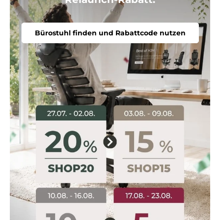
Bürostuhl finden und Rabattcode nutzen