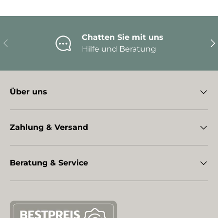
Chatten Sie mit uns
Vorherige
Nä
Hilfe und Beratung
Über uns
Zahlung & Versand
Beratung & Service