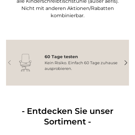
alle Kinderschreibtischstühle (außer aeris).
Nicht mit anderen Aktionen/Rabatten
kombinierbar.
60 Tage testen
Vorherige
Nächs
Kein Risiko. Einfach 60 Tage zuhause
ausprobieren.
- Entdecken Sie unser
Sortiment -