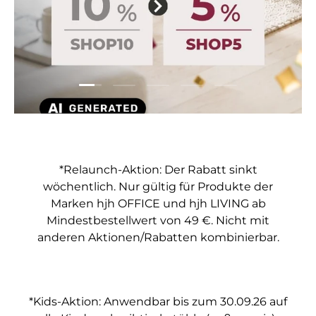
Folie laden 1 von 5
Folie laden 2 von 5
Folie laden 3 von 5
Folie laden 4 von 5
Folie laden 5 vo
*Relaunch-Aktion: Der Rabatt sinkt
wöchentlich. Nur gültig für Produkte der
Marken hjh OFFICE und hjh LIVING ab
Mindestbestellwert von 49 €. Nicht mit
anderen Aktionen/Rabatten kombinierbar.
*Kids-Aktion: Anwendbar bis zum 30.09.26 auf