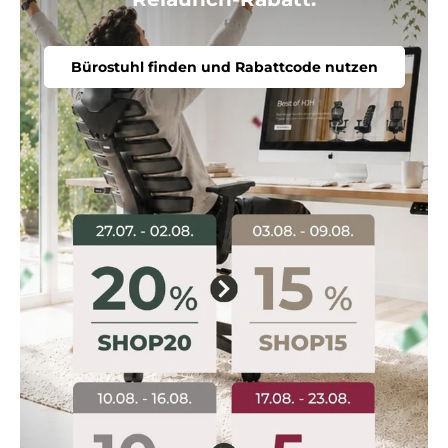
Bürostuhl finden und Rabattcode nutzen