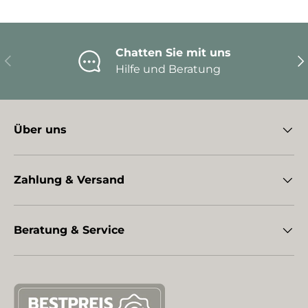
Chatten Sie mit uns
Vorherige
Nä
Hilfe und Beratung
Über uns
Zahlung & Versand
Beratung & Service