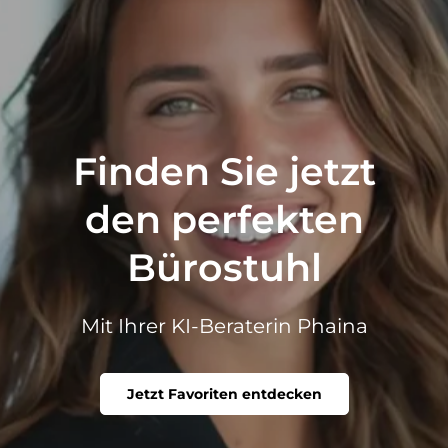
Finden Sie jetzt
den perfekten
Bürostuhl
Mit Ihrer KI-Beraterin Phaina
Jetzt Favoriten entdecken