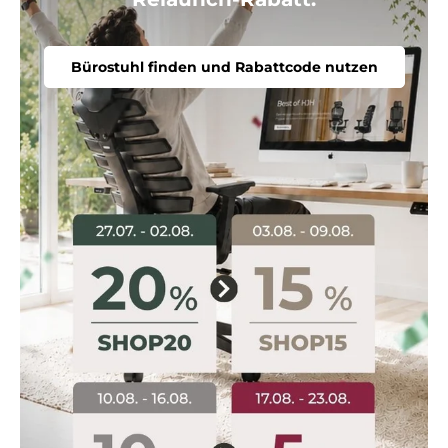
Bürostuhl finden und Rabattcode nutzen