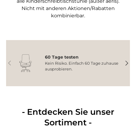
alle Kinderschreibtischstühle (außer aeris).
Nicht mit anderen Aktionen/Rabatten
kombinierbar.
60 Tage testen
Vorherige
Nächs
Kein Risiko. Einfach 60 Tage zuhause
ausprobieren.
- Entdecken Sie unser
Sortiment -