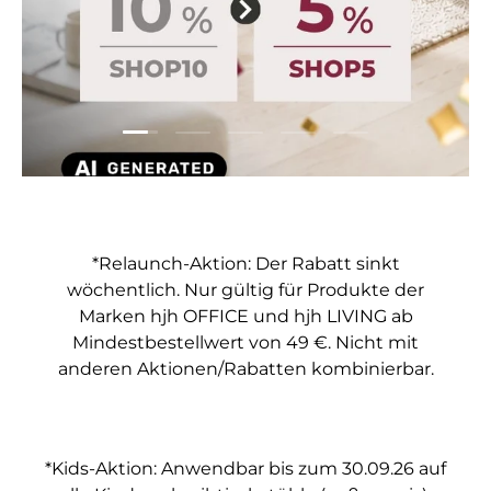
Folie laden 1 von 5
Folie laden 2 von 5
Folie laden 3 von 5
Folie laden 4 von 5
Folie laden 5 vo
*Relaunch-Aktion: Der Rabatt sinkt
wöchentlich. Nur gültig für Produkte der
Marken hjh OFFICE und hjh LIVING ab
Mindestbestellwert von 49 €. Nicht mit
anderen Aktionen/Rabatten kombinierbar.
*Kids-Aktion: Anwendbar bis zum 30.09.26 auf