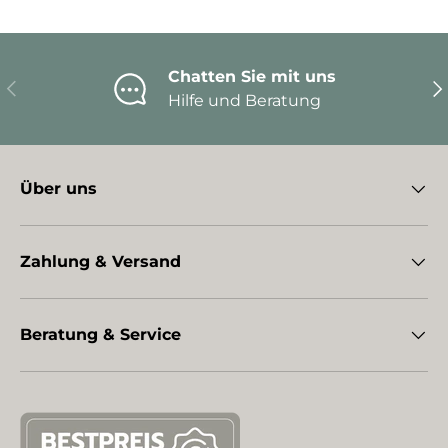
Chatten Sie mit uns
Vorherige
Nä
Hilfe und Beratung
Über uns
Zahlung & Versand
Beratung & Service