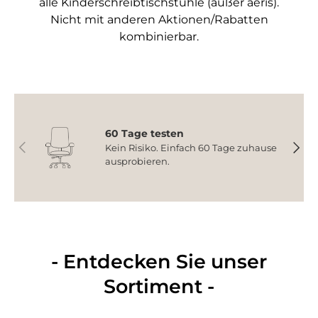
alle Kinderschreibtischstühle (außer aeris).
Nicht mit anderen Aktionen/Rabatten
kombinierbar.
60 Tage testen
Vorherige
Nächs
Kein Risiko. Einfach 60 Tage zuhause
ausprobieren.
- Entdecken Sie unser
Sortiment -