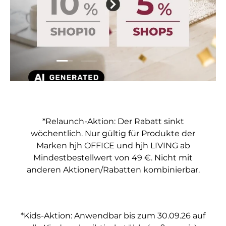
Folie laden 1 von 5
Folie laden 2 von 5
Folie laden 3 von 5
Folie laden 4 von 5
Folie laden 5 vo
*Relaunch-Aktion: Der Rabatt sinkt
wöchentlich. Nur gültig für Produkte der
Marken hjh OFFICE und hjh LIVING ab
Mindestbestellwert von 49 €. Nicht mit
anderen Aktionen/Rabatten kombinierbar.
*Kids-Aktion: Anwendbar bis zum 30.09.26 auf