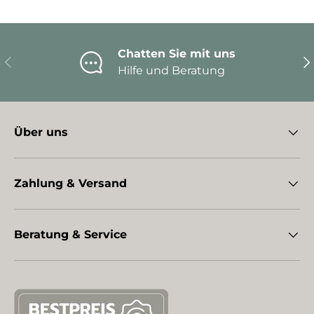
Chatten Sie mit uns
Vorherige
Nä
Hilfe und Beratung
Über uns
Zahlung & Versand
Beratung & Service