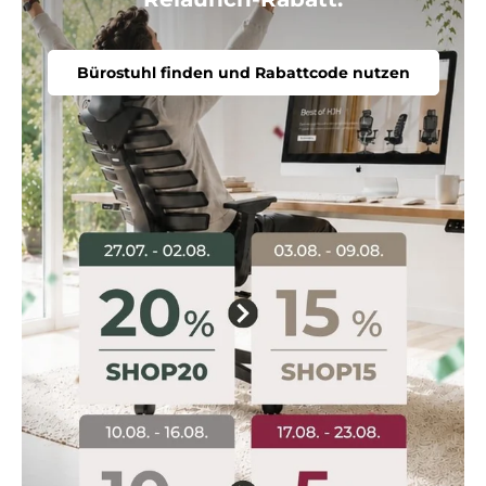
Bürostuhl finden und Rabattcode nutzen