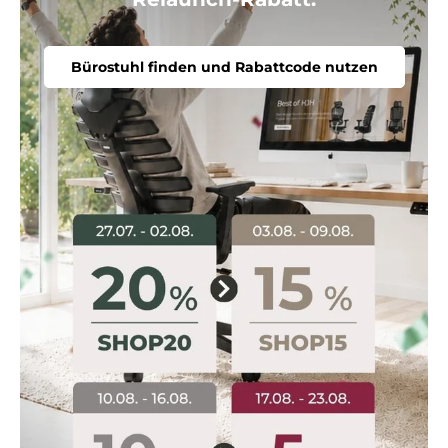
Bürostuhl finden und Rabattcode nutzen