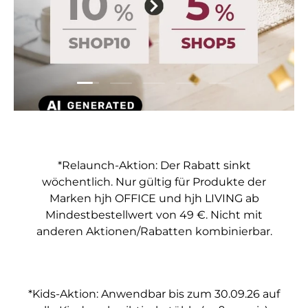
Folie laden 1 von 5
Folie laden 2 von 5
Folie laden 3 von 5
Folie laden 4 von 5
Folie laden 5 vo
*Relaunch-Aktion: Der Rabatt sinkt
wöchentlich. Nur gültig für Produkte der
Marken hjh OFFICE und hjh LIVING ab
Mindestbestellwert von 49 €. Nicht mit
anderen Aktionen/Rabatten kombinierbar.
*Kids-Aktion: Anwendbar bis zum 30.09.26 auf