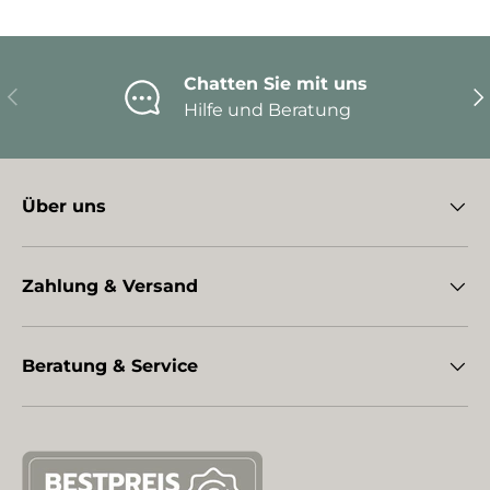
Chatten Sie mit uns
Vorherige
Nä
Hilfe und Beratung
Über uns
Zahlung & Versand
Beratung & Service