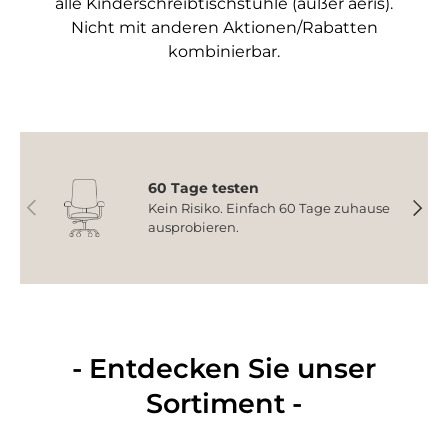
alle Kinderschreibtischstühle (außer aeris).
Nicht mit anderen Aktionen/Rabatten
kombinierbar.
60 Tage testen
Vorherige
Nächs
Kein Risiko. Einfach 60 Tage zuhause
ausprobieren.
- Entdecken Sie unser
Sortiment -