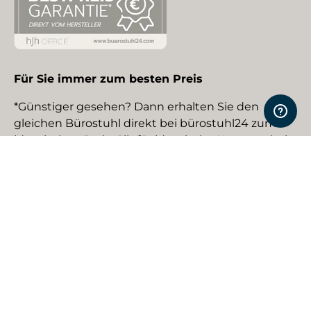
Für Sie immer zum besten Preis
*Günstiger gesehen? Dann erhalten Sie den
gleichen Bürostuhl direkt bei bürostuhl24 zum
identischen Preis. Gilt für identische Neuware bei
gewerblichen EU-Händlern. Details auf Anfrage.
Social Media
Facebook
YouTube
Instagram
TikTok
Pinterest
LinkedIn
Zahlungsmethoden