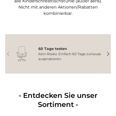
alle Kinderschreibtischstühle (außer aeris).
Nicht mit anderen Aktionen/Rabatten
kombinierbar.
60 Tage testen
Vorherige
Nächs
Kein Risiko. Einfach 60 Tage zuhause
ausprobieren.
- Entdecken Sie unser
Sortiment -