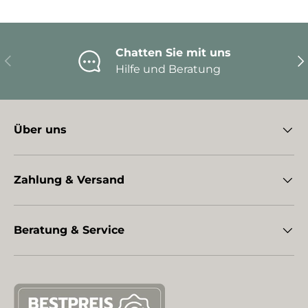
Chatten Sie mit uns
Vorherige
Nä
Hilfe und Beratung
Über uns
Zahlung & Versand
Beratung & Service