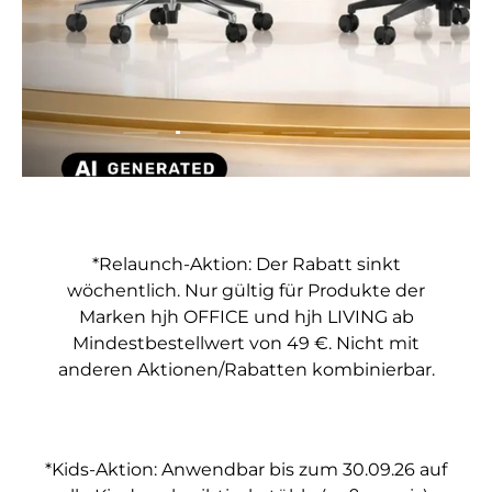
Folie laden 2 von 5
Folie laden 1 von 5
Folie laden 3 von 5
Folie laden 4 von 5
Folie laden 5 vo
*Relaunch-Aktion: Der Rabatt sinkt
wöchentlich. Nur gültig für Produkte der
Marken hjh OFFICE und hjh LIVING ab
Mindestbestellwert von 49 €. Nicht mit
anderen Aktionen/Rabatten kombinierbar.
*Kids-Aktion: Anwendbar bis zum 30.09.26 auf