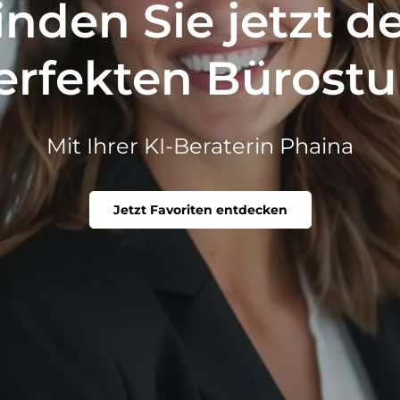
inden Sie jetzt d
erfekten Bürostu
Mit Ihrer KI-Beraterin Phaina
Jetzt Favoriten entdecken