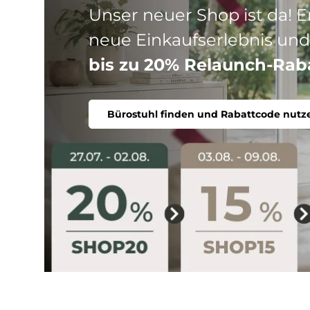
Drei Produktlinien, ein Ziel
Stuhl. Ergonomisch, komfort
Bürostuhl finden