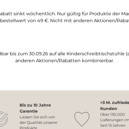
abatt sinkt wöchentlich. Nur gültig für Produkte der M
bestellwert von 49 €. Nicht mit anderen Aktionen/Raba
ar bis zum 30.09.26 auf alle Kinderschreibtischstühle (a
anderen Aktionen/Rabatten kombinierbar.
>3 M. zufried
Bis zu 10 Jahre
Kunden
Garantie
Über 130.000
Lassen Sie sich von
Lieferungen im
der Qualität unserer
Seit 15 Jahren
Produkte