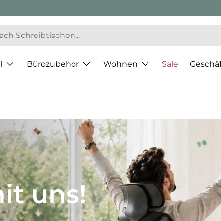
l
Bürozubehör
Wohnen
Sale
Geschä
JH