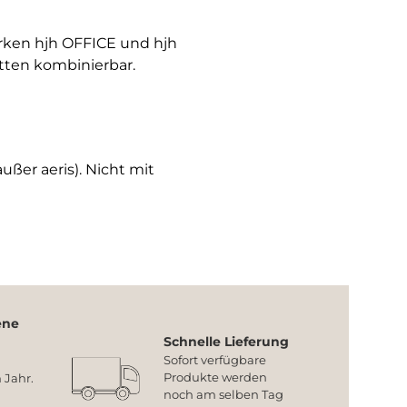
arken hjh OFFICE und hjh
tten kombinierbar.
ußer aeris). Nicht mit
ene
Schnelle Lieferung
Sofort verfügbare
Produkte werden
 Jahr.
noch am selben Tag