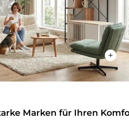
lheiten anzeigen - Sitzolo 2 - Loungesessel
Einzelhei
tarke Marken für Ihren Komfo