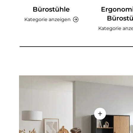
Bürostühle
Ergonom
Bürostü
Kategorie anzeigen
Kategorie anz
Einzelheiten a