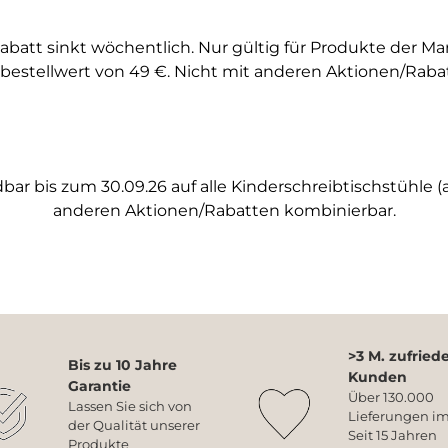
abatt sinkt wöchentlich. Nur gültig für Produkte der M
bestellwert von 49 €. Nicht mit anderen Aktionen/Raba
ar bis zum 30.09.26 auf alle Kinderschreibtischstühle (a
anderen Aktionen/Rabatten kombinierbar.
>3 M. zufried
Bis zu 10 Jahre
Kunden
Garantie
Über 130.000
Lassen Sie sich von
Lieferungen im
der Qualität unserer
Seit 15 Jahren
Produkte