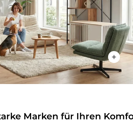
lheiten anzeigen - Sitzolo 2 - Loungesessel
Einzelhei
tarke Marken für Ihren Komfo