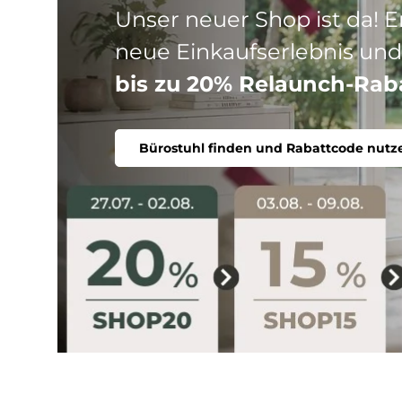
Drei Produktlinien, ein Ziel
Stuhl. Ergonomisch, komfort
Bürostuhl finden