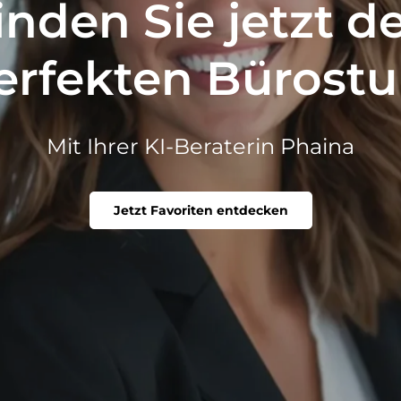
inden Sie jetzt d
erfekten Bürostu
Mit Ihrer KI-Beraterin Phaina
Jetzt Favoriten entdecken