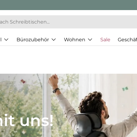
l
Bürozubehör
Wohnen
Sale
Geschä
JH