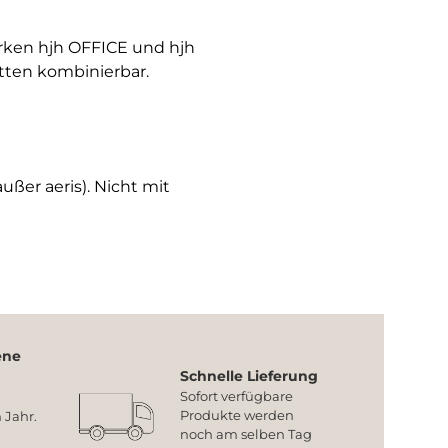
arken hjh OFFICE und hjh
tten kombinierbar.
ußer aeris). Nicht mit
ene
Schnelle Lieferung
Sofort verfügbare
Produkte werden
 Jahr.
noch am selben Tag