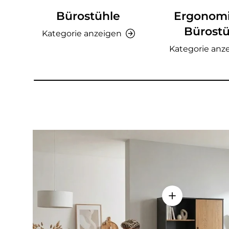
Bürostühle
Ergonom
Bürostü
Kategorie anzeigen
Kategorie anz
Einzelheiten a